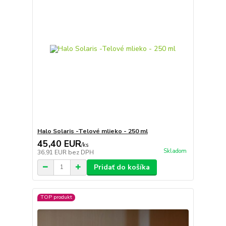
Halo Solaris -Telové mlieko - 250 ml
45,40 EUR
/
ks
Skladom
36,91 EUR
bez DPH
Pridať do košíka
TOP produkt