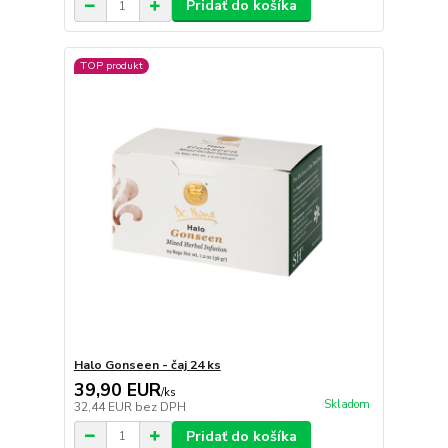
Pridať do košíka
TOP produkt
Halo Gonseen - čaj 24 ks
39,90 EUR
/
ks
Skladom
32,44 EUR
bez DPH
Pridať do košíka