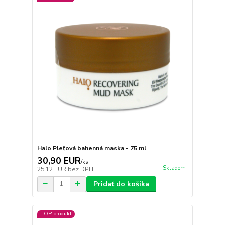
Halo Pleťová bahenná maska - 75 ml
30,90 EUR
/
ks
Skladom
25,12 EUR
bez DPH
Pridať do košíka
TOP produkt