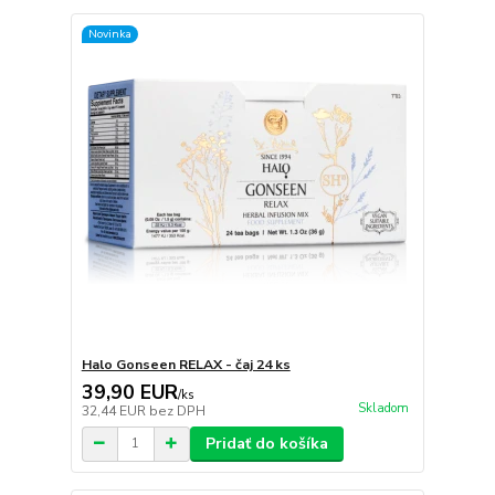
Novinka
Halo Gonseen RELAX - čaj 24 ks
39,90 EUR
/
ks
Skladom
32,44 EUR
bez DPH
Pridať do košíka