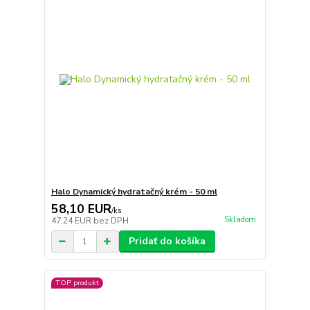
Halo Dynamický hydratačný krém - 50 ml
58,10 EUR
/
ks
Skladom
47,24 EUR
bez DPH
Pridať do košíka
TOP produkt