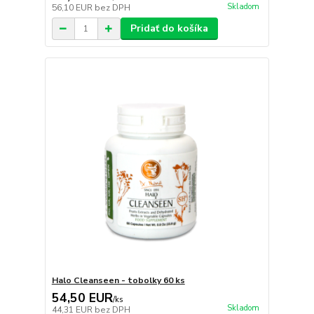
Skladom
56,10 EUR
bez DPH
Pridať do košíka
Halo Cleanseen - tobolky 60 ks
54,50 EUR
/
ks
Skladom
44,31 EUR
bez DPH