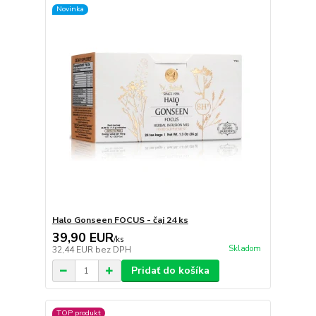
Novinka
Halo Gonseen FOCUS - čaj 24 ks
39,90 EUR
/
ks
Skladom
32,44 EUR
bez DPH
Pridať do košíka
TOP produkt