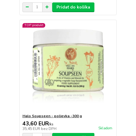
Pridať do košíka
TOP produkt
Halo Soupseen - polievka -300 g
43,60 EUR
/
ks
Skladom
35,45 EUR
bez DPH