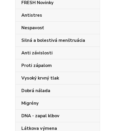
FRESH Novinky
Antistres
Nespavosť
Silná a bolestivá menštruácia
Anti závislosti
Proti zápalom
Vysoký krvný tlak
Dobrá nálada
Migrény
DNA - zapal klbov
Látkova výmena