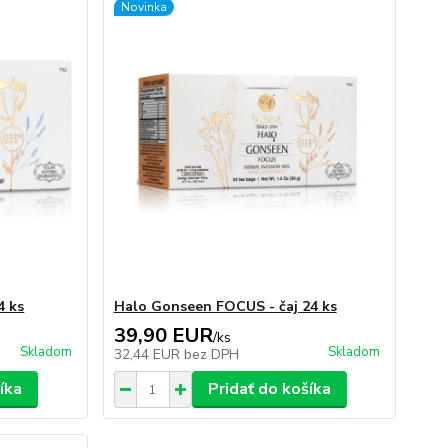
Novinka
4 ks
Halo Gonseen FOCUS - čaj 24 ks
39,90 EUR
/
ks
Skladom
Skladom
32,44 EUR
bez DPH
íka
Pridať do košíka