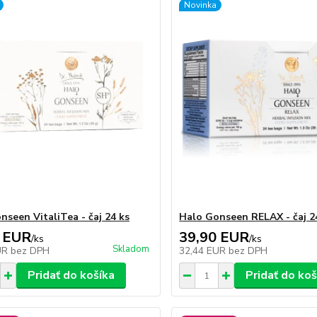
Novinka
nseen VitaliTea - čaj 24 ks
Halo Gonseen RELAX - čaj 2
 EUR
39,90 EUR
/
ks
/
ks
Skladom
UR
bez DPH
32,44 EUR
bez DPH
Pridať do košíka
Pridať do koš