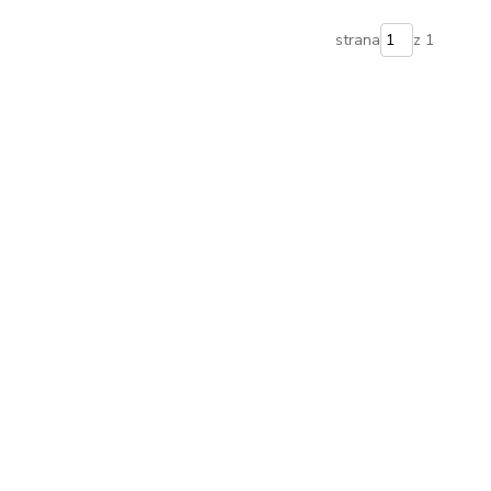
strana
z 1