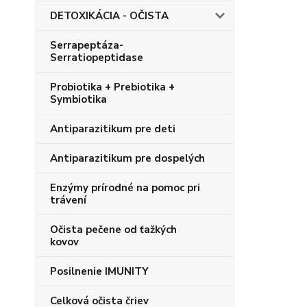
DETOXIKÁCIA - OČISTA
Serrapeptáza-
Serratiopeptidase
Probiotika + Prebiotika +
Symbiotika
Antiparazitikum pre deti
Antiparazitikum pre dospelých
Enzýmy prírodné na pomoc pri
trávení
Očista pečene od ťažkých
kovov
Posilnenie IMUNITY
Celková očista čriev