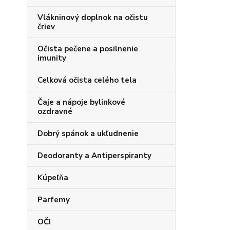
Vlákninový doplnok na očistu
čriev
Očista pečene a posilnenie
imunity
Celková očista celého tela
Čaje a nápoje bylinkové
ozdravné
Dobrý spánok a ukľudnenie
Deodoranty a Antiperspiranty
Kúpeľňa
Parfemy
OČI