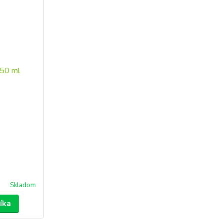
Skladom
íka