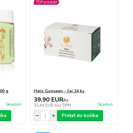
TOP produkt
00 g
Halo Gonseen - čaj 24 ks
39,90 EUR
/
ks
Skladom
Skladom
32,44 EUR
bez DPH
íka
Pridať do košíka