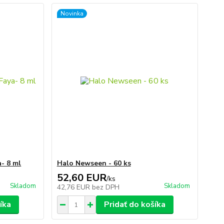
Novinka
- 8 ml
Halo Newseen - 60 ks
52,60 EUR
/
ks
Skladom
Skladom
42,76 EUR
bez DPH
íka
Pridať do košíka