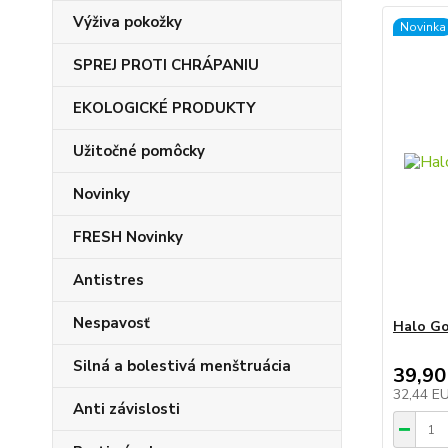
Výživa pokožky
Novinka
SPREJ PROTI CHRÁPANIU
EKOLOGICKÉ PRODUKTY
Užitočné pomôcky
Novinky
FRESH Novinky
Antistres
Nespavosť
Halo Go
Silná a bolestivá menštruácia
39,90
32,44 E
Anti závislosti