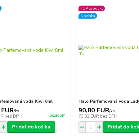
TOP produkt
Novinka
rfemovaná voda Kiwi 8ml
Halo Parfemovaná voda Lad
 EUR
90,80 EUR
/
ks
/
ks
Skladom
UR
bez DPH
73,82 EUR
bez DPH
Pridať do košíka
Pridať do koš