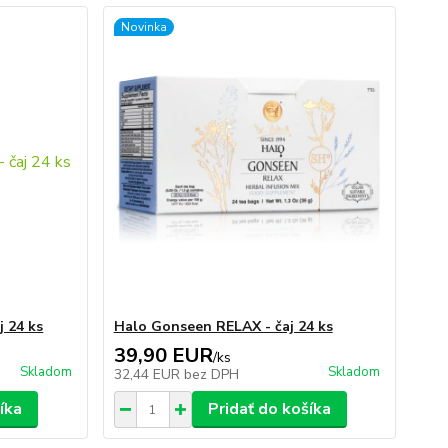
Novinka
j 24 ks
Halo Gonseen RELAX - čaj 24 ks
39,90 EUR
/
ks
Skladom
Skladom
32,44 EUR
bez DPH
íka
Pridať do košíka