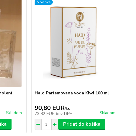
Novinka
holení
Halo Parfemovaná voda Kiwi 100 ml
90,80 EUR
/
ks
Skladom
Skladom
73,82 EUR
bez DPH
íka
Pridať do košíka