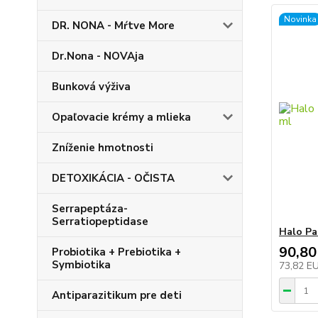
Novinka
DR. NONA - Mŕtve More
Dr.Nona - NOVAja
Bunková výživa
Opaľovacie krémy a mlieka
Zníženie hmotnosti
DETOXIKÁCIA - OČISTA
Serrapeptáza-
Serratiopeptidase
Halo Pa
90,80
Probiotika + Prebiotika +
Symbiotika
73,82 E
Antiparazitikum pre deti