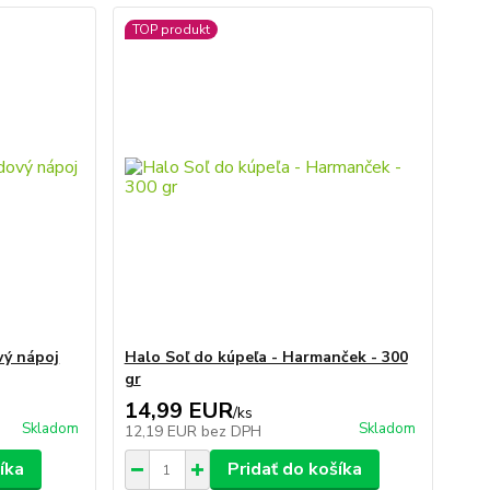
TOP produkt
vý nápoj
Halo Soľ do kúpeľa - Harmanček - 300
gr
14,99 EUR
/
ks
Skladom
Skladom
12,19 EUR
bez DPH
íka
Pridať do košíka