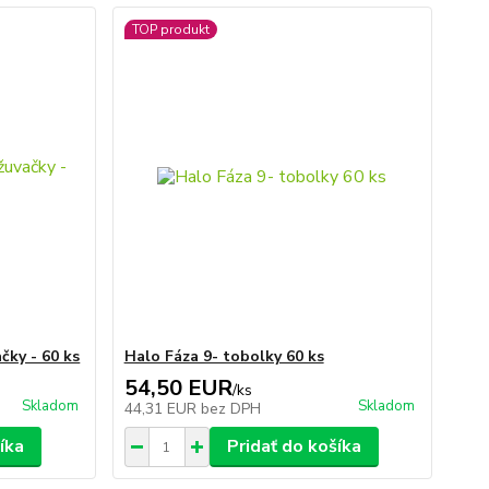
TOP produkt
čky - 60 ks
Halo Fáza 9- tobolky 60 ks
54,50 EUR
/
ks
Skladom
Skladom
44,31 EUR
bez DPH
íka
Pridať do košíka