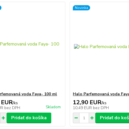
Novinka
rfemovaná voda Faya- 100 ml
Halo Parfemovaná voda Faya
 EUR
12,90 EUR
/
ks
/
ks
Skladom
UR
bez DPH
10,49 EUR
bez DPH
Pridať do košíka
Pridať do koš