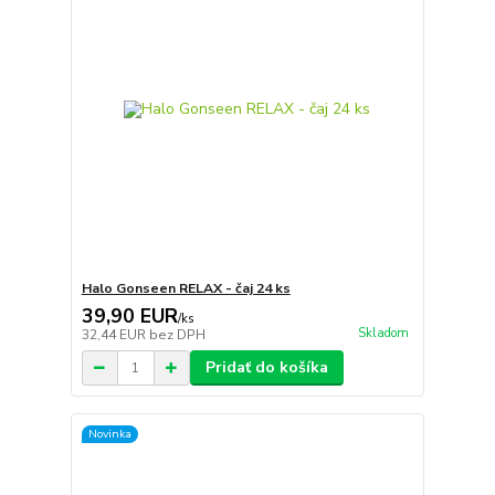
Halo Gonseen RELAX - čaj 24 ks
39,90 EUR
/
ks
Skladom
32,44 EUR
bez DPH
Pridať do košíka
Novinka