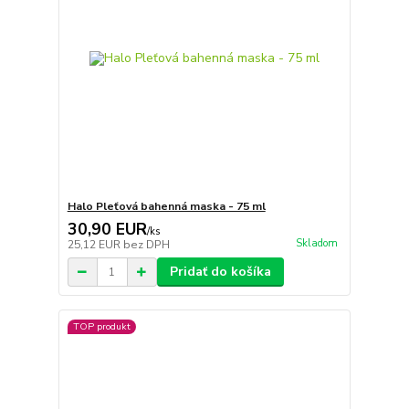
Halo Pleťová bahenná maska - 75 ml
30,90 EUR
/
ks
Skladom
25,12 EUR
bez DPH
Pridať do košíka
TOP produkt