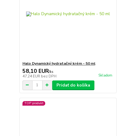
Halo Dynamický hydratačný krém - 50 ml
58,10 EUR
/
ks
Skladom
47,24 EUR
bez DPH
Pridať do košíka
TOP produkt