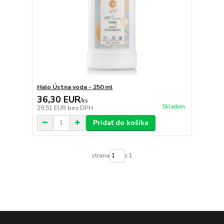
Halo Ústna voda - 250 ml
36,30 EUR
/
ks
Skladom
29,51 EUR
bez DPH
Pridať do košíka
strana
z 1