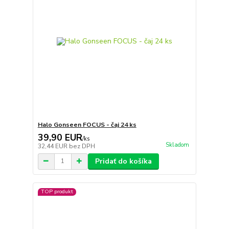
Halo Gonseen FOCUS - čaj 24 ks
39,90 EUR
/
ks
Skladom
32,44 EUR
bez DPH
Pridať do košíka
TOP produkt