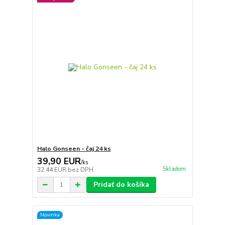
Halo Gonseen - čaj 24 ks
39,90 EUR
/
ks
Skladom
32,44 EUR
bez DPH
Pridať do košíka
Novinka