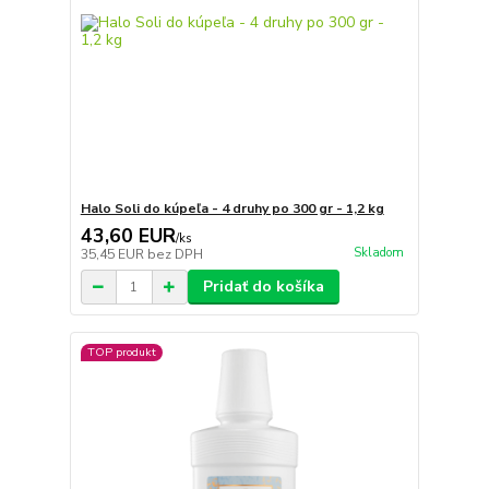
Halo Soli do kúpeľa - 4 druhy po 300 gr - 1,2 kg
43,60 EUR
/
ks
Skladom
35,45 EUR
bez DPH
Pridať do košíka
TOP produkt