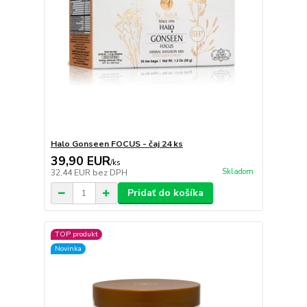
Halo Gonseen FOCUS - čaj 24 ks
39,90 EUR
/
ks
Skladom
32,44 EUR
bez DPH
Pridať do košíka
TOP produkt
Novinka