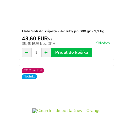
Halo Soli do kúpeľa - 4 druhy po 300 gr - 1,2 kg
43,60 EUR
/
ks
Skladom
35,45 EUR
bez DPH
Pridať do košíka
TOP produkt
Novinka