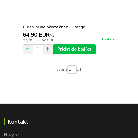
Clean Inside očista čriev - Orange
64,90 EUR
/
ks
Skladom
52,76 EUR
bez DPH
Pridať do košíka
strana
z 1
Kontakt
Floky s.r.o.