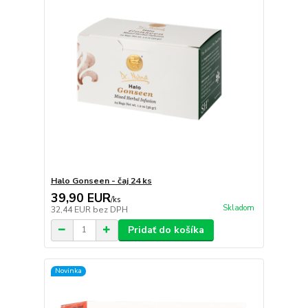
Halo Gonseen - čaj 24 ks
39,90 EUR
/
ks
Skladom
32,44 EUR
bez DPH
Pridať do košíka
Novinka