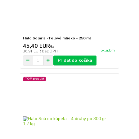
Halo Solaris -Telové mlieko - 250 ml
45,40 EUR
/
ks
Skladom
36,91 EUR
bez DPH
Pridať do košíka
TOP produkt