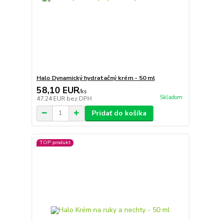
Halo Dynamický hydratačný krém - 50 ml
58,10 EUR
/
ks
Skladom
47,24 EUR
bez DPH
Pridať do košíka
TOP produkt