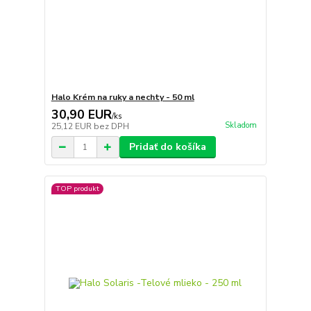
Halo Krém na ruky a nechty - 50 ml
30,90 EUR
/
ks
Skladom
25,12 EUR
bez DPH
Pridať do košíka
TOP produkt