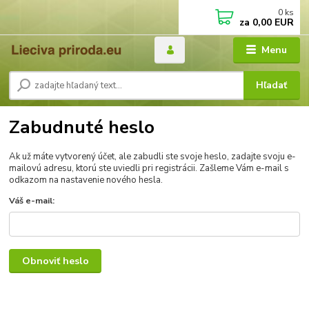
0
ks
za
0,00 EUR
Menu
Hľadať
Zabudnuté heslo
Ak už máte vytvorený účet, ale zabudli ste svoje heslo, zadajte svoju e-
mailovú adresu, ktorú ste uviedli pri registrácii. Zašleme Vám e-mail s
odkazom na nastavenie nového hesla.
Váš e-mail:
Obnoviť heslo