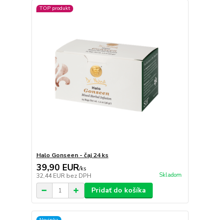
TOP produkt
Halo Gonseen - čaj 24 ks
39,90 EUR
/
ks
Skladom
32,44 EUR
bez DPH
Pridať do košíka
Novinka