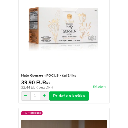
Halo Gonseen FOCUS - čaj 24 ks
39,90 EUR
/
ks
Skladom
32,44 EUR
bez DPH
Pridať do košíka
TOP produkt