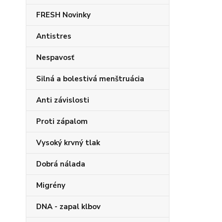
FRESH Novinky
Antistres
Nespavosť
Silná a bolestivá menštruácia
Anti závislosti
Proti zápalom
Vysoký krvný tlak
Dobrá nálada
Migrény
DNA - zapal klbov