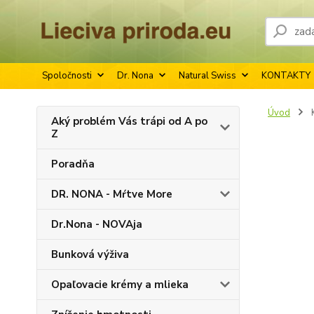
Spoločnosti
Dr. Nona
Natural Swiss
KONTAKTY
Úvod
Aký problém Vás trápi od A po
Z
Poradňa
DR. NONA - Mŕtve More
Dr.Nona - NOVAja
Bunková výživa
Opaľovacie krémy a mlieka