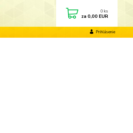
0
ks
za
0,00 EUR
Prihlásenie