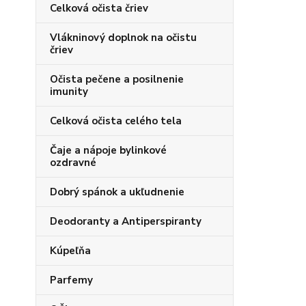
Celková očista čriev
Vlákninový doplnok na očistu
čriev
Očista pečene a posilnenie
imunity
Celková očista celého tela
Čaje a nápoje bylinkové
ozdravné
Dobrý spánok a ukľudnenie
Deodoranty a Antiperspiranty
Kúpeľňa
Parfemy