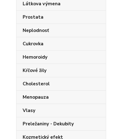
Látkova výmena
Prostata
Neplodnosť
Cukrovka
Hemoroidy
Kŕčové žily
Cholesterol
Menopauza
Vlasy
Preležaniny - Dekubity
Kozmetický efekt