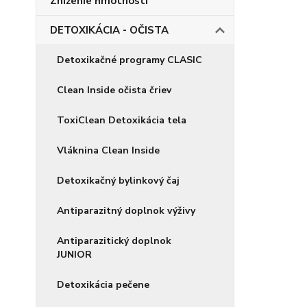
Zníženie hmotnosti
DETOXIKÁCIA - OČISTA
Detoxikačné programy CLASIC
Clean Inside očista čriev
ToxiClean Detoxikácia tela
Vláknina Clean Inside
Detoxikačný bylinkový čaj
Antiparazitný doplnok výživy
Antiparazitický doplnok
JUNIOR
Detoxikácia pečene