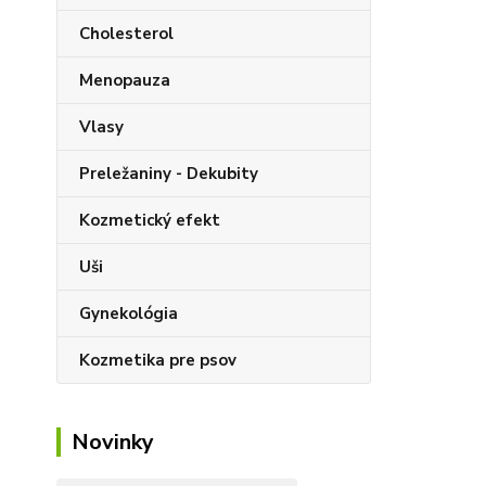
Cholesterol
Menopauza
Vlasy
Preležaniny - Dekubity
Kozmetický efekt
Uši
Gynekológia
Kozmetika pre psov
Novinky