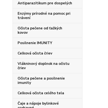
Antiparazitikum pre dospelých
Enzýmy prírodné na pomoc pri
trávení
Očista pečene od ťažkých
kovov
Posilnenie IMUNITY
Celková očista čriev
Vlákninový doplnok na očistu
čriev
Očista pečene a posilnenie
imunity
Celková očista celého tela
Čaje a nápoje bylinkové
ozdravné