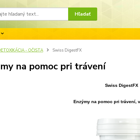
Hľadať
DETOXIKÁCIA - OČISTA
Swiss DigestFX
my na pomoc pri trávení
Swiss DigestFX
Enzýmy na pomoc pri trávení, 