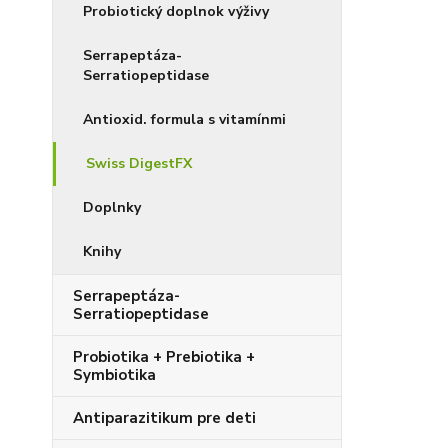
Probiotický doplnok výživy
Serrapeptáza-
Serratiopeptidase
Antioxid. formula s vitamínmi
Swiss DigestFX
Doplnky
Knihy
Serrapeptáza-
Serratiopeptidase
Probiotika + Prebiotika +
Symbiotika
Antiparazitikum pre deti