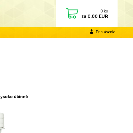
0
ks
za
0,00 EUR
Prihlásenie
vysoko účinné