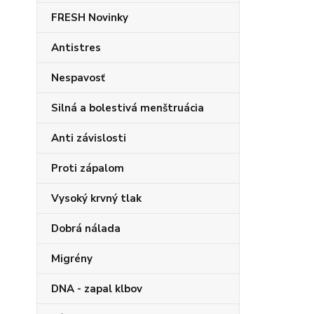
FRESH Novinky
Antistres
Nespavosť
Silná a bolestivá menštruácia
Anti závislosti
Proti zápalom
Vysoký krvný tlak
Dobrá nálada
Migrény
DNA - zapal klbov