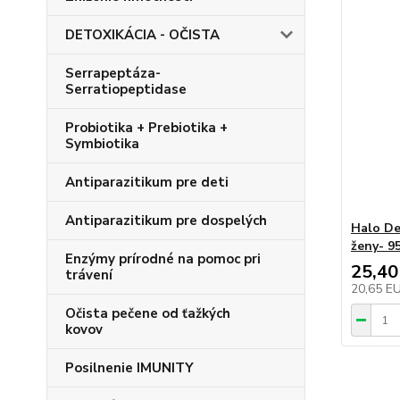
DETOXIKÁCIA - OČISTA
Serrapeptáza-
Serratiopeptidase
Probiotika + Prebiotika +
Symbiotika
Antiparazitikum pre deti
Antiparazitikum pre dospelých
Halo De
ženy- 9
Enzýmy prírodné na pomoc pri
25,40
trávení
20,65 E
Očista pečene od ťažkých
kovov
Posilnenie IMUNITY