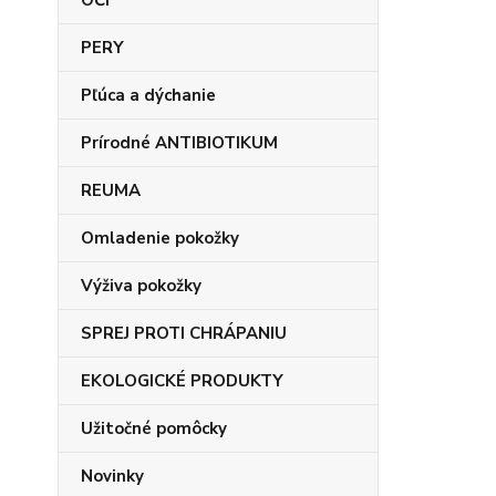
OČI
PERY
Pľúca a dýchanie
Prírodné ANTIBIOTIKUM
REUMA
Omladenie pokožky
Výživa pokožky
SPREJ PROTI CHRÁPANIU
EKOLOGICKÉ PRODUKTY
Užitočné pomôcky
Novinky