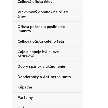
Celková očista čriev
Vlákninový doplnok na očistu
čriev
Očista pečene a posilnenie
imunity
Celková očista celého tela
Čaje a nápoje bylinkové
ozdravné
Dobrý spánok a ukľudnenie
Deodoranty a Antiperspiranty
Kúpeľňa
Parfemy