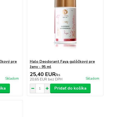
čkový pre
Halo Deodorant Faya gulôčkový pre
ženy - 95 ml
25,40 EUR
/
ks
Skladom
Skladom
20,65 EUR
bez DPH
íka
Pridať do košíka