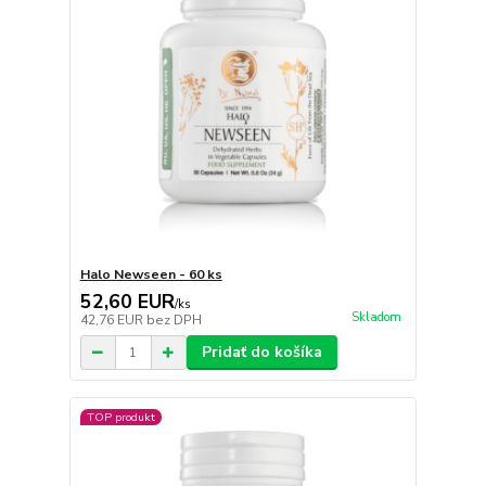
Halo Newseen - 60 ks
52,60 EUR
/
ks
Skladom
42,76 EUR
bez DPH
Pridať do košíka
TOP produkt