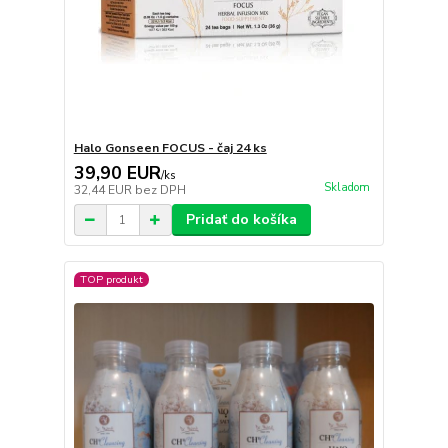
Halo Gonseen FOCUS - čaj 24 ks
39,90 EUR
/
ks
Skladom
32,44 EUR
bez DPH
Pridať do košíka
TOP produkt