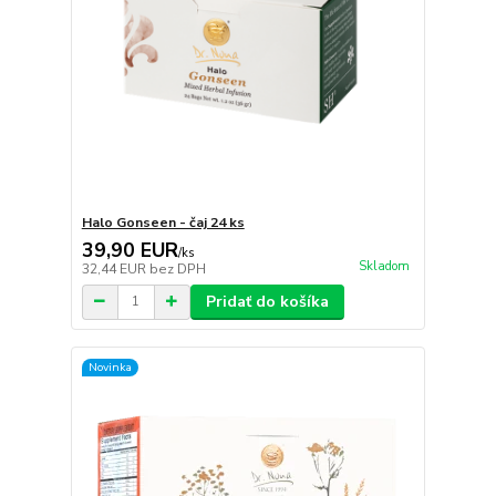
Halo Gonseen - čaj 24 ks
39,90 EUR
/
ks
Skladom
32,44 EUR
bez DPH
Pridať do košíka
Novinka