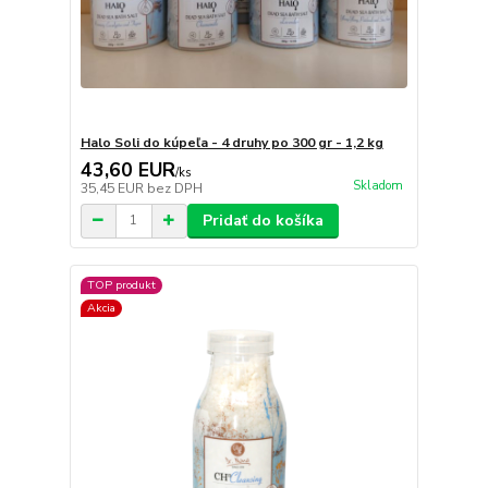
Halo Soli do kúpeľa - 4 druhy po 300 gr - 1,2 kg
43,60 EUR
/
ks
Skladom
35,45 EUR
bez DPH
Pridať do košíka
TOP produkt
Akcia