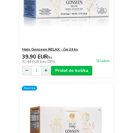
Halo Gonseen RELAX - čaj 24 ks
39,90 EUR
/
ks
Skladom
32,44 EUR
bez DPH
Pridať do košíka
Novinka