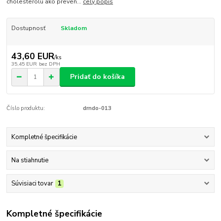
cholesterolu ako preven...
celý popis
Dostupnosť
Skladom
43,60 EUR
/
ks
35,45 EUR
bez DPH
Pridať do košíka
Číslo produktu:
drndo-013
Kompletné špecifikácie
Na stiahnutie
Súvisiaci tovar
1
Kompletné špecifikácie