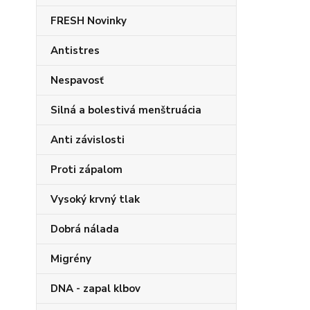
FRESH Novinky
Antistres
Nespavosť
Silná a bolestivá menštruácia
Anti závislosti
Proti zápalom
Vysoký krvný tlak
Dobrá nálada
Migrény
DNA - zapal klbov