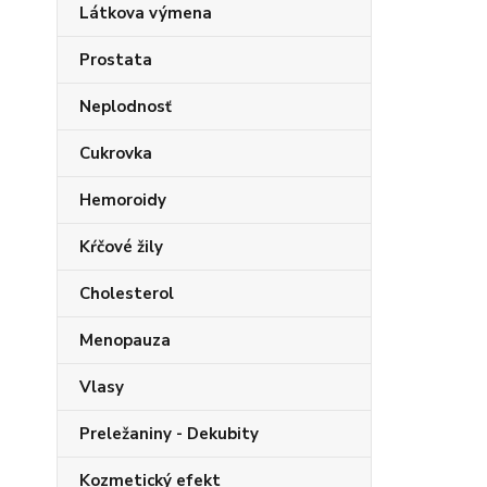
Látkova výmena
Prostata
Neplodnosť
Cukrovka
Hemoroidy
Kŕčové žily
Cholesterol
Menopauza
Vlasy
Preležaniny - Dekubity
Kozmetický efekt