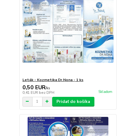
Leták - Kozmetika Dr.Nona - 1 ks
0,50 EUR
/
ks
Skladom
0,41 EUR
bez DPH
Pridať do košíka