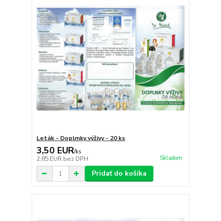
Leták - Doplmky výživy - 20 ks
3,50 EUR
/
ks
Skladom
2,85 EUR
bez DPH
Pridať do košíka