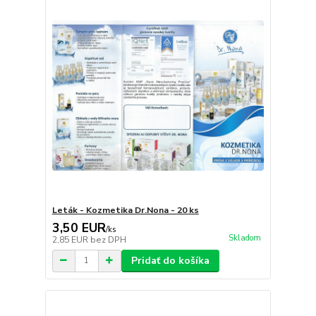
Leták - Kozmetika Dr.Nona - 20 ks
3,50 EUR
/
ks
Skladom
2,85 EUR
bez DPH
Pridať do košíka