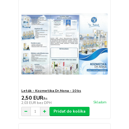
Leták - Kozmetika Dr.Nona - 10 ks
2,50 EUR
/
ks
Skladom
2,03 EUR
bez DPH
Pridať do košíka