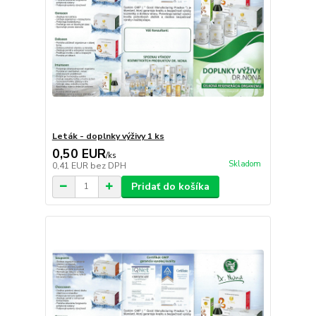
Leták - doplnky výživy 1 ks
0,50 EUR
/
ks
Skladom
0,41 EUR
bez DPH
Pridať do košíka