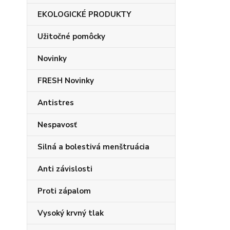
EKOLOGICKÉ PRODUKTY
Užitočné pomôcky
Novinky
FRESH Novinky
Antistres
Nespavosť
Silná a bolestivá menštruácia
Anti závislosti
Proti zápalom
Vysoký krvný tlak