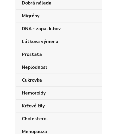
Dobrá nálada
Migrény
DNA - zapal klbov
Látkova výmena
Prostata
Neplodnosť
Cukrovka
Hemoroidy
Kŕčové žily
Cholesterol
Menopauza