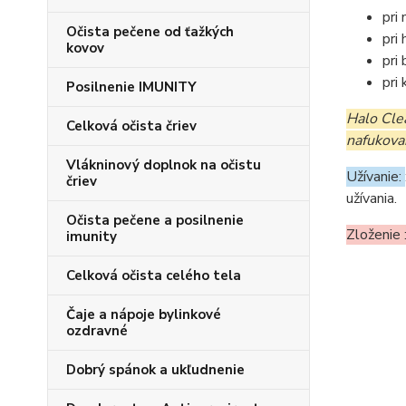
pri
Očista pečene od ťažkých
pri
kovov
pri
pri
Posilnenie IMUNITY
Halo Clea
Celková očista čriev
nafukova
Vlákninový doplnok na očistu
Užívanie:
čriev
užívania.
Očista pečene a posilnenie
Zloženie 
imunity
Celková očista celého tela
Čaje a nápoje bylinkové
ozdravné
Dobrý spánok a ukľudnenie