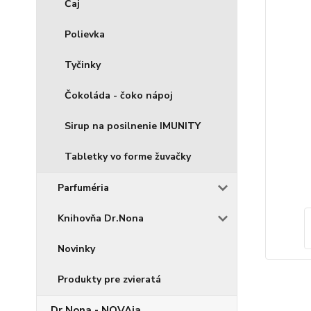
Čaj
Polievka
Tyčinky
Čokoláda - čoko nápoj
Sirup na posilnenie IMUNITY
Tabletky vo forme žuvačky
Parfuméria
Knihovňa Dr.Nona
Novinky
Produkty pre zvieratá
Dr.Nona - NOVAja