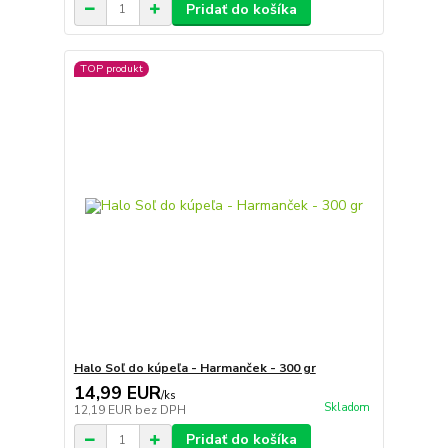
Pridať do košíka
TOP produkt
Halo Soľ do kúpeľa - Harmanček - 300 gr
14,99 EUR
/
ks
Skladom
12,19 EUR
bez DPH
Pridať do košíka