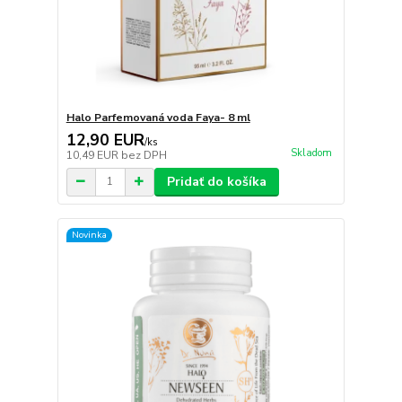
Halo Parfemovaná voda Faya- 8 ml
12,90 EUR
/
ks
Skladom
10,49 EUR
bez DPH
Pridať do košíka
Novinka