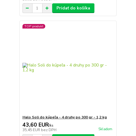
Pridať do košíka
TOP produkt
Halo Soli do kúpeľa - 4 druhy po 300 gr - 1,2 kg
43,60 EUR
/
ks
Skladom
35,45 EUR
bez DPH