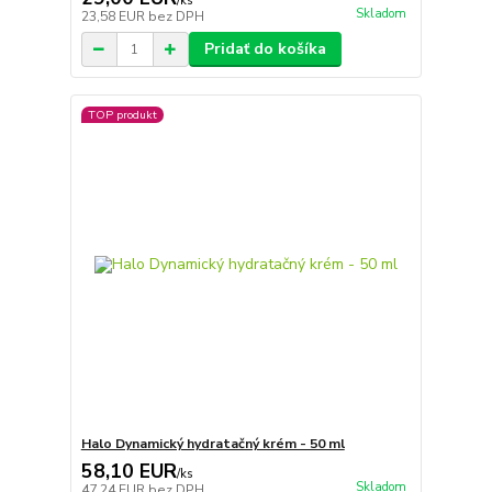
/
ks
Skladom
23,58 EUR
bez DPH
Pridať do košíka
TOP produkt
Halo Dynamický hydratačný krém - 50 ml
58,10 EUR
/
ks
Skladom
47,24 EUR
bez DPH