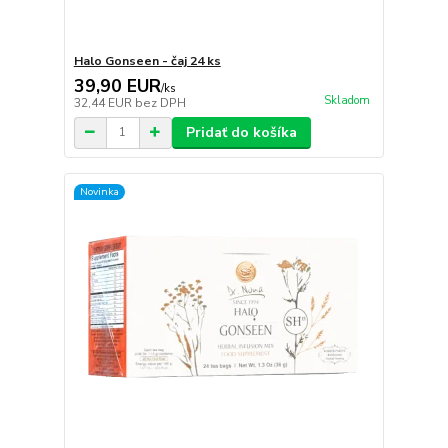
Halo Gonseen - čaj 24 ks
39,90 EUR
/
ks
Skladom
32,44 EUR
bez DPH
Pridať do košíka
Novinka