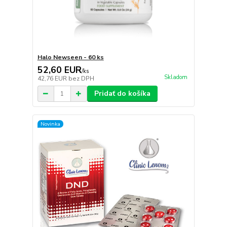
Halo Newseen - 60 ks
52,60 EUR
/
ks
Skladom
42,76 EUR
bez DPH
Pridať do košíka
Novinka