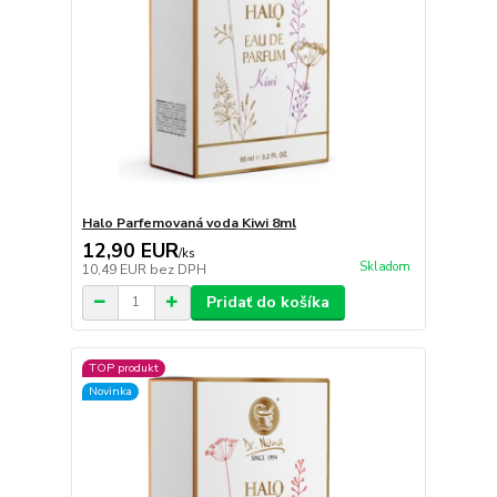
Halo Parfemovaná voda Kiwi 8ml
12,90 EUR
/
ks
Skladom
10,49 EUR
bez DPH
Pridať do košíka
TOP produkt
Novinka