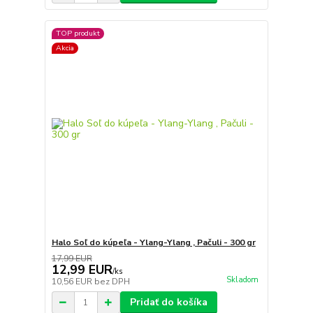
TOP produkt
Akcia
Halo Soľ do kúpeľa - Ylang-Ylang , Pačuli - 300 gr
17,99 EUR
12,99 EUR
/
ks
Skladom
10,56 EUR
bez DPH
Pridať do košíka