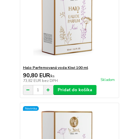
Halo Parfemovaná voda Kiwi 100 ml
90,80 EUR
/
ks
Skladom
73,82 EUR
bez DPH
Pridať do košíka
Novinka