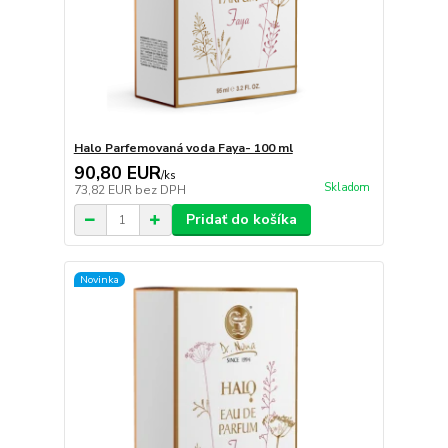
Halo Parfemovaná voda Faya- 100 ml
90,80 EUR
/
ks
Skladom
73,82 EUR
bez DPH
Pridať do košíka
Novinka