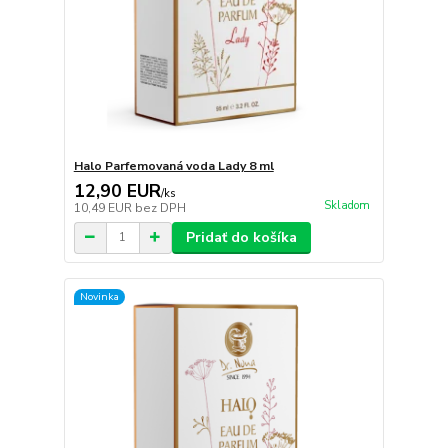
Halo Parfemovaná voda Lady 8 ml
12,90 EUR
/
ks
Skladom
10,49 EUR
bez DPH
Pridať do košíka
Novinka