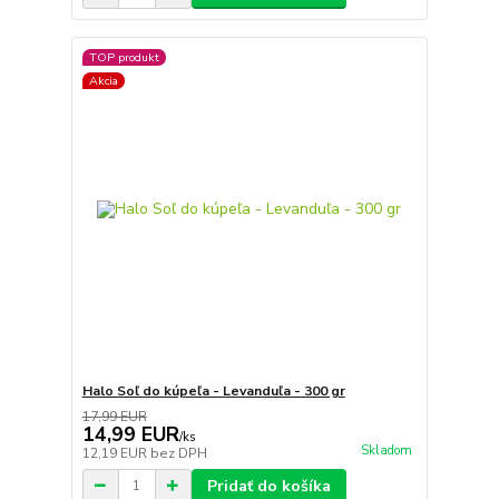
TOP produkt
Akcia
Halo Soľ do kúpeľa - Levanduľa - 300 gr
17,99 EUR
14,99 EUR
/
ks
Skladom
12,19 EUR
bez DPH
Pridať do košíka