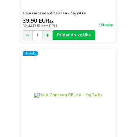
Halo Gonseen VitaliTea - čaj 24 ks
39,90 EUR
/
ks
Skladom
32,44 EUR
bez DPH
Pridať do košíka
Novinka