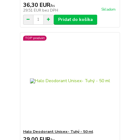
36,30 EUR
/
ks
Skladom
29,51 EUR
bez DPH
Pridať do košíka
TOP produkt
Halo Deodorant Unisex- Tuhý - 50 ml
29,00 EUR