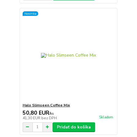
Novinka
Halo Slimseen Coffee Mix
50,80 EUR
/
ks
Skladom
41,30 EUR
bez DPH
Pridať do košíka