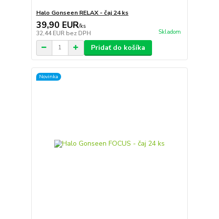
Halo Gonseen RELAX - čaj 24 ks
39,90 EUR
/
ks
Skladom
32,44 EUR
bez DPH
Pridať do košíka
Novinka