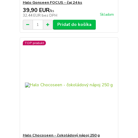
Halo Gonseen FOCUS - čaj 24 ks
39,90 EUR
/
ks
Skladom
32,44 EUR
bez DPH
Pridať do košíka
TOP produkt
Halo Chocoseen - čokoládový nápoj 250 g