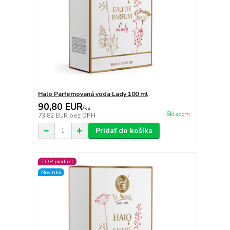
Halo Parfemovaná voda Lady 100 ml
90,80 EUR
/
ks
Skladom
73,82 EUR
bez DPH
Pridať do košíka
TOP produkt
Novinka