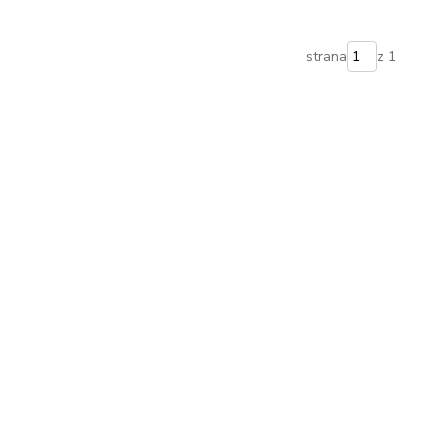
strana
z 1