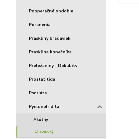
Pooperačné obdobie
Poranenia
Praskliny bradaviek
Prasklina konečníka
Preležaniny - Dekubity
Prostatitída
Psoriáza
Pyelonefridita
Akútny
Chronický