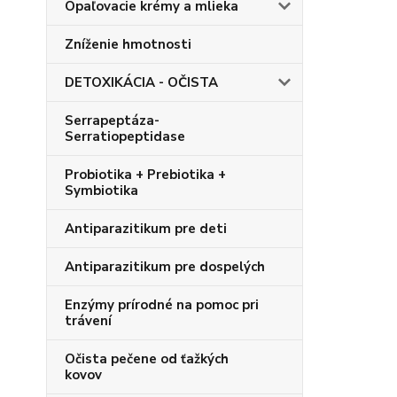
Opaľovacie krémy a mlieka
Zníženie hmotnosti
DETOXIKÁCIA - OČISTA
Serrapeptáza-
Serratiopeptidase
Probiotika + Prebiotika +
Symbiotika
Antiparazitikum pre deti
Antiparazitikum pre dospelých
Enzýmy prírodné na pomoc pri
trávení
Očista pečene od ťažkých
kovov