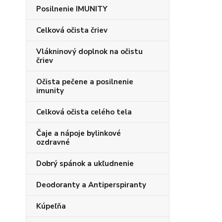
Posilnenie IMUNITY
Celková očista čriev
Vlákninový doplnok na očistu
čriev
Očista pečene a posilnenie
imunity
Celková očista celého tela
Čaje a nápoje bylinkové
ozdravné
Dobrý spánok a ukľudnenie
Deodoranty a Antiperspiranty
Kúpeľňa