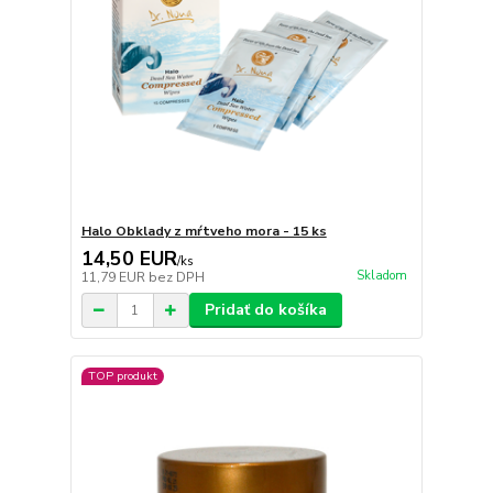
Halo Obklady z mŕtveho mora - 15 ks
14,50 EUR
/
ks
Skladom
11,79 EUR
bez DPH
Pridať do košíka
TOP produkt