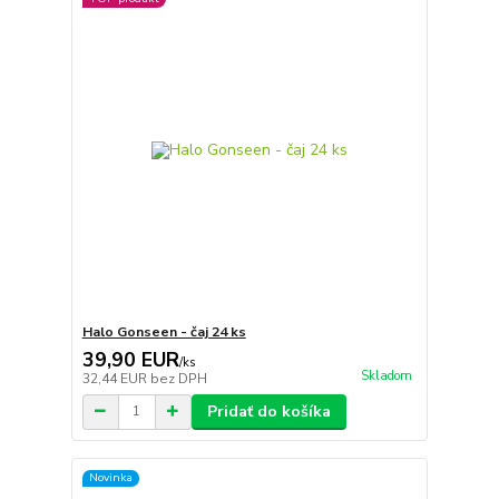
Halo Gonseen - čaj 24 ks
39,90 EUR
/
ks
Skladom
32,44 EUR
bez DPH
Pridať do košíka
Novinka