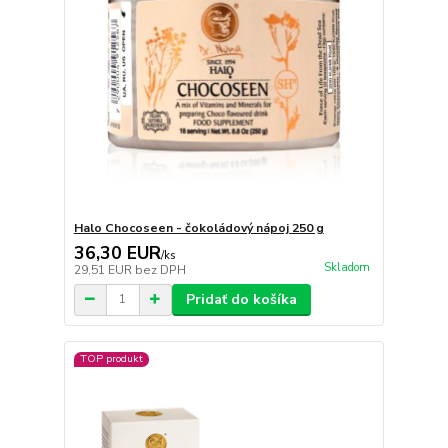
Halo Chocoseen - čokoládový nápoj 250 g
36,30 EUR
/
ks
Skladom
29,51 EUR
bez DPH
Pridať do košíka
TOP produkt