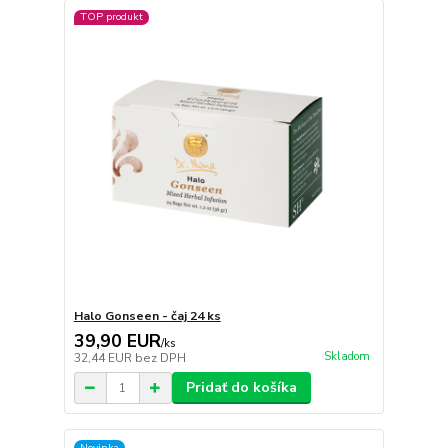
TOP produkt
Halo Gonseen - čaj 24 ks
39,90 EUR
/
ks
Skladom
32,44 EUR
bez DPH
Pridať do košíka
Novinka