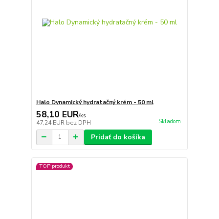
Halo Dynamický hydratačný krém - 50 ml
58,10 EUR
/
ks
Skladom
47,24 EUR
bez DPH
Pridať do košíka
TOP produkt