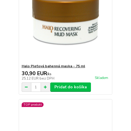
Halo Pleťová bahenná maska - 75 ml
30,90 EUR
/
ks
Skladom
25,12 EUR
bez DPH
Pridať do košíka
TOP produkt