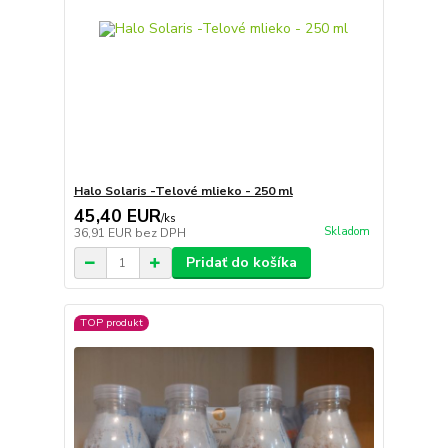
Halo Solaris -Telové mlieko - 250 ml
45,40 EUR
/
ks
Skladom
36,91 EUR
bez DPH
Pridať do košíka
TOP produkt