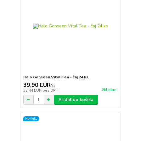
Halo Gonseen VitaliTea - čaj 24 ks
39,90 EUR
/
ks
Skladom
32,44 EUR
bez DPH
Pridať do košíka
Novinka