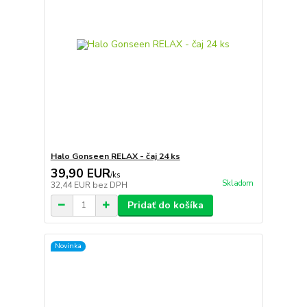
Halo Gonseen RELAX - čaj 24 ks
39,90 EUR
/
ks
Skladom
32,44 EUR
bez DPH
Pridať do košíka
Novinka