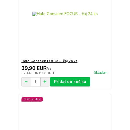
Halo Gonseen FOCUS - čaj 24 ks
39,90 EUR
/
ks
Skladom
32,44 EUR
bez DPH
Pridať do košíka
TOP produkt