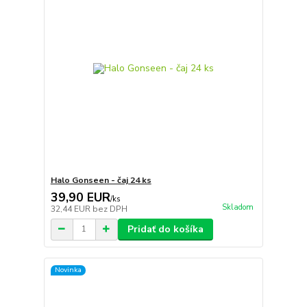
Halo Gonseen - čaj 24 ks
39,90 EUR
/
ks
Skladom
32,44 EUR
bez DPH
Pridať do košíka
Novinka