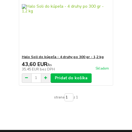
Halo Soli do kúpeľa - 4 druhy po 300 gr - 1,2 kg
43,60 EUR
/
ks
Skladom
35,45 EUR
bez DPH
Pridať do košíka
strana
z 1