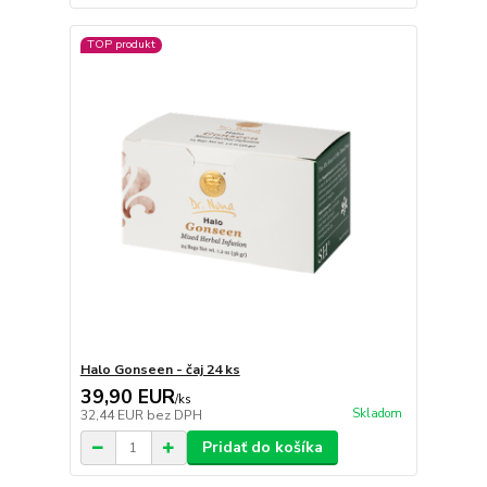
TOP produkt
Halo Gonseen - čaj 24 ks
39,90 EUR
/
ks
Skladom
32,44 EUR
bez DPH
Pridať do košíka