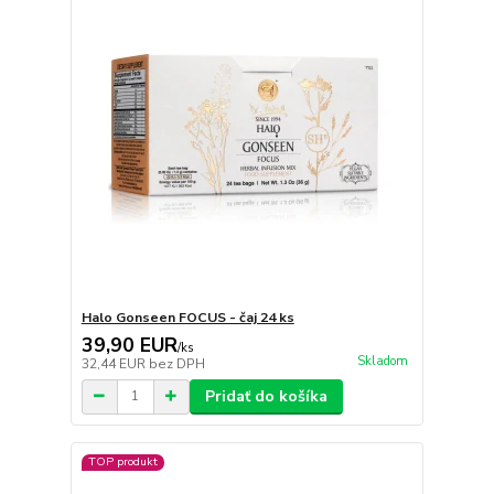
Halo Gonseen FOCUS - čaj 24 ks
39,90 EUR
/
ks
Skladom
32,44 EUR
bez DPH
Pridať do košíka
TOP produkt