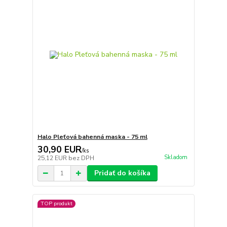
Halo Pleťová bahenná maska - 75 ml
30,90 EUR
/
ks
Skladom
25,12 EUR
bez DPH
Pridať do košíka
TOP produkt