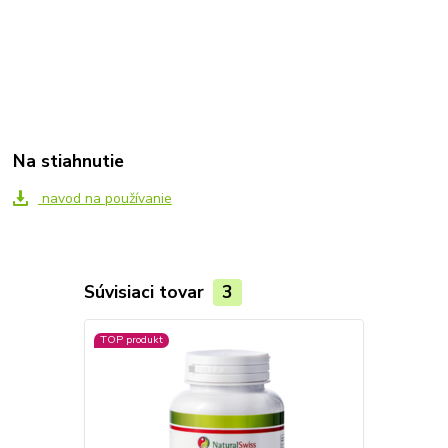
Na stiahnutie
navod na používanie
Súvisiaci tovar
3
TOP produkt
TOP produkt
Novinka