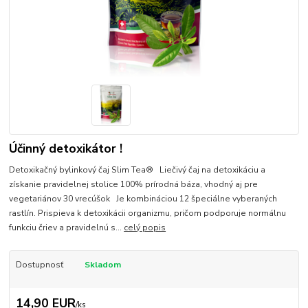
Účinný detoxikátor !
Detoxikačný bylinkový čaj Slim Tea® Liečivý čaj na detoxikáciu a
získanie pravidelnej stolice 100% prírodná báza, vhodný aj pre
vegetariánov 30 vrecúšok Je kombináciou 12 špeciálne vyberaných
rastlín. Prispieva k detoxikácii organizmu, pričom podporuje normálnu
funkciu čriev a pravidelnú s...
celý popis
Dostupnosť
Skladom
14,90 EUR
/
ks