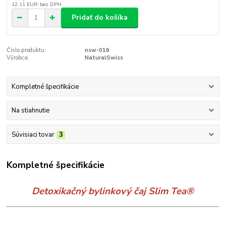
12,11 EUR
bez DPH
Pridať do košíka
Číslo produktu:
nsw-016
Výrobca:
NaturalSwiss
Kompletné špecifikácie
Na stiahnutie
Súvisiaci tovar
3
Kompletné špecifikácie
Detoxikačný bylinkový čaj
Slim Tea®