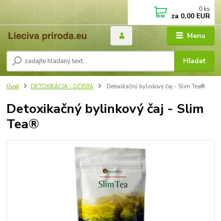
0
ks
za
0,00 EUR
Menu
Hľadať
Úvod
DETOXIKÁCIA - OČISTA
Detoxikačný bylinkový čaj - Slim Tea®
Detoxikačný bylinkový čaj - Slim
Tea®