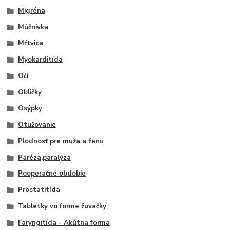
Migréna
Múčnivka
Mŕtvica
Myokarditída
Oči
Obličky
Osýpky
Otužovanie
Plodnosť pre muža a ženu
Paréza,paralýza
Pooperačné obdobie
Prostatitída
Tabletky vo forme žuvačky
Faryngitída - Akútna forma