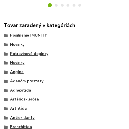
Tovar zaradený v kategóriách
Posilnenie IMUNITY
Novinky
Potravinové doplnky
Novinky
Angína
Adenóm prostaty
Adnexitída
Artérioskleróza
Artritída
Antioxidanty
Bronchitída