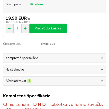
Dostupnosť
Skladom
19,90 EUR
/
ks
16,18 EUR
bez DPH
Pridať do košíka
Číslo produktu:
drndo-004
Kompletné špecifikácie
Na stiahnutie
Súvisiaci tovar
6
Kompletné špecifikácie
Clinic Lenom -
D N D
- tabletka vo forme žuvačky