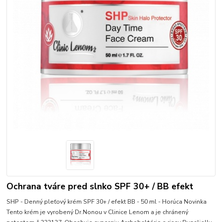
Ochrana tváre pred slnko SPF 30+ / BB efekt
SHP - Denný pleťový krém SPF 30+ / efekt BB - 50 ml - Horúca Novinka
Tento krém je vyrobený Dr.Nonou v Clinice Lenom a je chránený