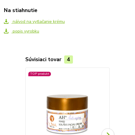
Na stiahnutie
náívod na vytlačanie krému
popis vyrobku
Súvisiaci tovar
4
TOP produkt
TOP produkt