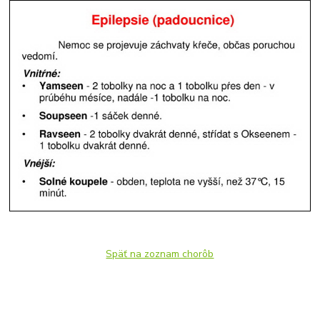
Späť na zoznam chorôb