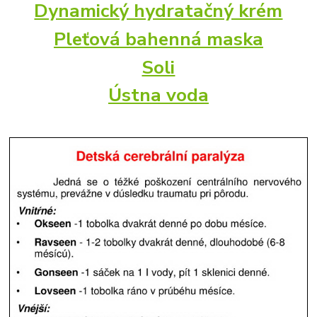
Dynamický hydratačný krém
Pleťová bahenná maska
Soli
Ústna voda