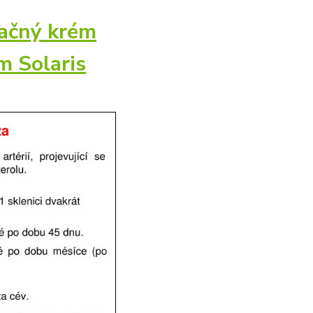
ačný krém
m Solaris