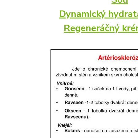
Dynamický hydrat
Regeneráčný kré