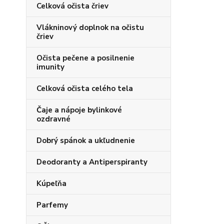
Celková očista čriev
Vlákninový doplnok na očistu
čriev
Očista pečene a posilnenie
imunity
Celková očista celého tela
Čaje a nápoje bylinkové
ozdravné
Dobrý spánok a ukľudnenie
Deodoranty a Antiperspiranty
Kúpeľňa
Parfemy