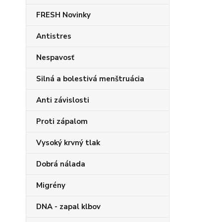
FRESH Novinky
Antistres
Nespavosť
Silná a bolestivá menštruácia
Anti závislosti
Proti zápalom
Vysoký krvný tlak
Dobrá nálada
Migrény
DNA - zapal klbov