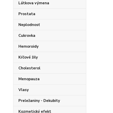
Látkova výmena
Prostata
Neplodnosť
Cukrovka
Hemoroidy
Kŕčové žily
Cholesterol
Menopauza
Vlasy
Preležaniny - Dekubity
Kozmetický efekt