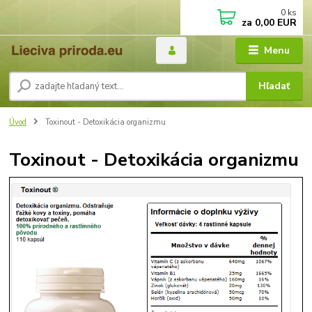
0
ks
za
0,00 EUR
Menu
Hľadať
Úvod
Toxinout - Detoxikácia organizmu
Toxinout - Detoxikácia organizmu