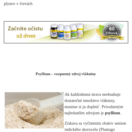
plynov v črevách.
Psyllium – rozpustný zdroj vlákniny
Ak každodenná strava neobsahuje
dostatočné množstvo vlákniny,
musíme si ju doplniť. Prirodzeným
najbohatším zdrojom je
psyllium
.
Získava sa vyčistením obalov semien
indického skorocelu (Plantago