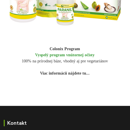
Colonix Program
Vyspelý program vnútornej očisty
100% na prírodnej báze, vhodný aj pre vegetariánov
Viac informácií nájdete tu...
Kontakt