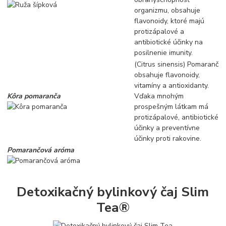
organizmu, obsahuje
flavonoidy, ktoré majú
protizápalové a
antibiotické účinky na
posilnenie imunity.
(Citrus sinensis) Pomaranč
obsahuje flavonoidy,
vitamíny a antioxidanty.
Kôra pomaranča
Vďaka mnohým
prospešným látkam má
protizápalové, antibiotické
účinky a preventívne
účinky proti rakovine.
Pomarančová aróma
Detoxikačný bylinkový čaj
Slim
Tea®