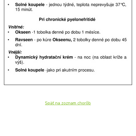
Späť na zoznam chorôb