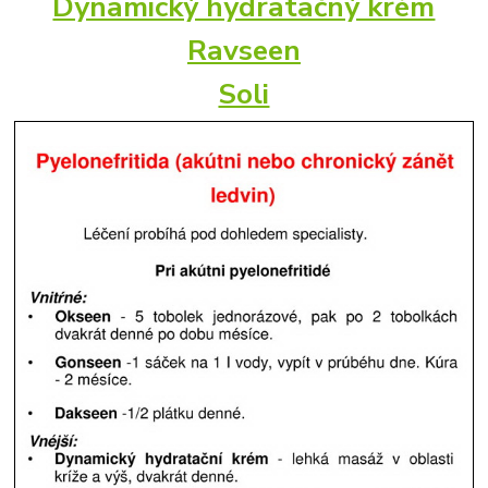
Dynamický hydratačný krém
Ravseen
Soli