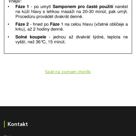
Späť na zoznam chorôb
Kontakt