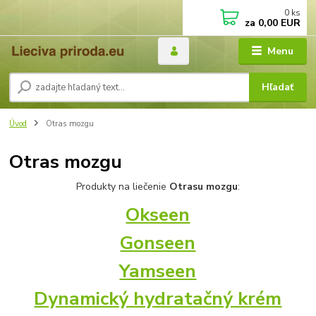
0
ks
za
0,00 EUR
Menu
Hľadať
Úvod
Otras mozgu
Otras mozgu
Produkty na liečenie
Otrasu mozgu
:
Okseen
Gonseen
Yamseen
Dynamický hydratačný krém