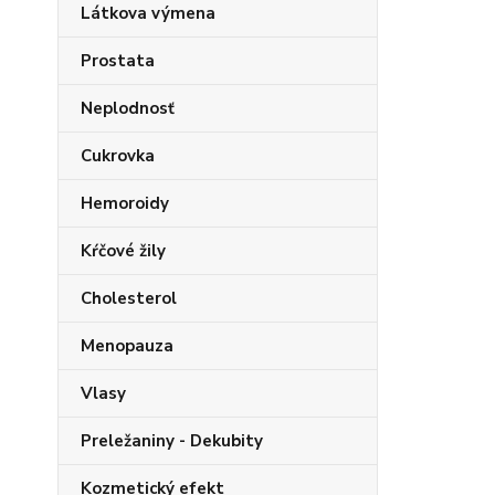
Látkova výmena
Prostata
Neplodnosť
Cukrovka
Hemoroidy
Kŕčové žily
Cholesterol
Menopauza
Vlasy
Preležaniny - Dekubity
Kozmetický efekt