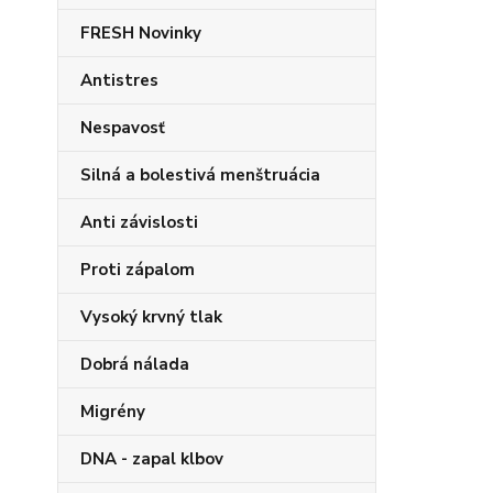
FRESH Novinky
Antistres
Nespavosť
Silná a bolestivá menštruácia
Anti závislosti
Proti zápalom
Vysoký krvný tlak
Dobrá nálada
Migrény
DNA - zapal klbov