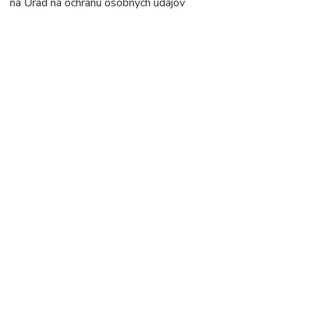
na Úrad na ochranu osobných údajov